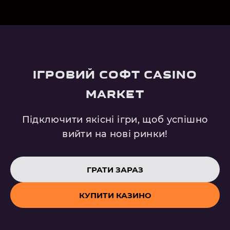
ІГРОВИЙ СОФТ CASINO
MARKET
Підключити якісні ігри, щоб успішно
вийти на нові ринки!
ГРАТИ ЗАРАЗ
КУПИТИ КАЗИНО