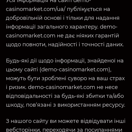
Уся інформація на сайті demo-
casinomarket.com/ua/ публікується на
добровільній основі і тільки для надання
інформації загального характеру. demo-
casinomarket.com не дає ніяких гарантій
щодо повноти, надійності і точності даних.
Будь-які дії щодо інформації, знайденої на
цьому сайті (demo-casinomarket.com),
можуть бути зроблені суворо на ваш страх
і ризик. demo-casinomarket.com не несе
відповідальності за будь-які збитки та/або
шкоду, пов’язані з використанням ресурсу.
З нашого сайту ви можете відвідувати інші
вебсторінки, переходячи за посиланнями