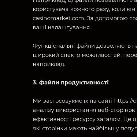
Наприклад, ці файли позбавляють ві
користувача кожного разу, коли він
casinomarket.com. За допомогою co
ваші налаштування.
Функціональні файли дозволяють н
широкий спектр можливостей: пере
наприклад.
3. Файли продуктивності
Ми застосовуємо їх на сайті https:/
аналізу використання веб-сторінок
ефективності ресурсу загалом. Це 
які сторінки мають найбільшу попул