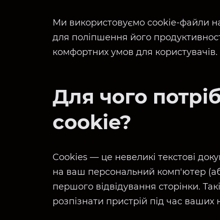
Ми використовуємо cookie-файли н
для поліпшення його продуктивност
комфортних умов для користувачів.
Для чого потрі
cookie?
Cookies — це невеликі текстові док
на ваш персональний комп'ютер (аб
першого відвідування сторінки. Та
розпізнати пристрій під час ваших н