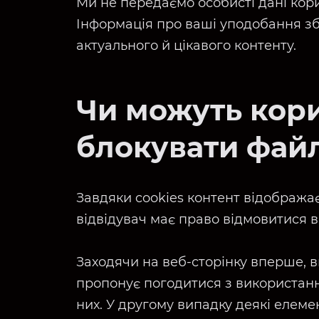
Ми не передаємо особисті дані кори
Інформація про ваші уподобання з
актуального й цікавого контенту.
Чи можуть кори
блокувати файл
Завдяки cookies контент відобража
відвідувач має право відмовитися в
Заходячи на веб-сторінку вперше, в
пропонує погодитися з використанн
них. У другому випадку деякі елемен