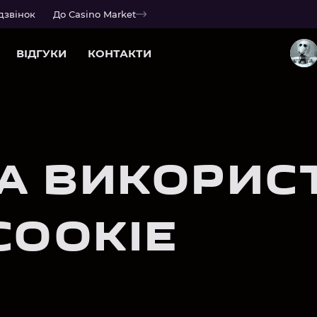
дзвінок
До Casino Market
ВІДГУКИ
КОНТАКТИ
А ВИКОРИС
COOKIE