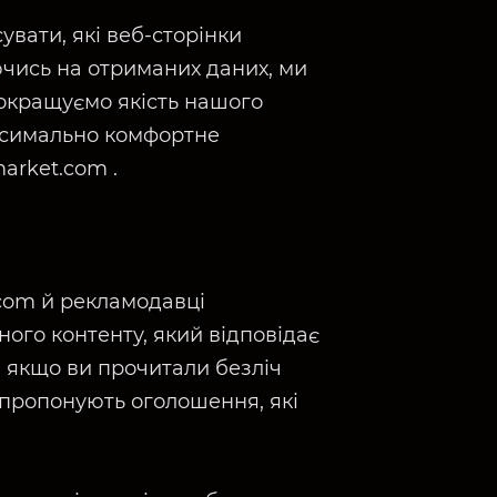
увати, які веб-сторінки
чись на отриманих даних, ми
окращуємо якість нашого
ксимально комфортне
arket.com .
com й рекламодавці
ного контенту, який відповідає
, якщо ви прочитали безліч
апропонують оголошення, які