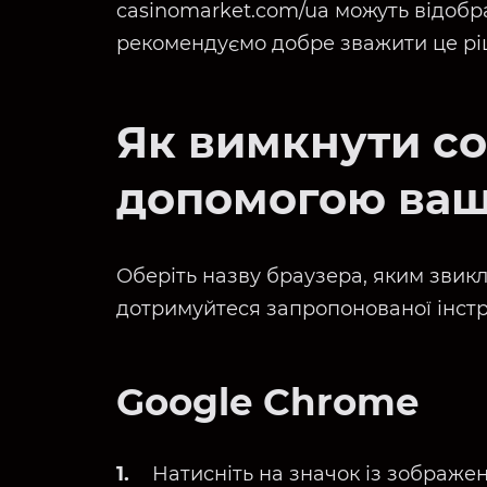
casinomarket.com/ua можуть відобр
рекомендуємо добре зважити це рі
Як вимкнути co
допомогою ваш
Оберіть назву браузера, яким звикл
дотримуйтеся запропонованої інстру
Google Chrome
Натисніть на значок із зображе