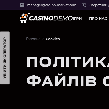
manager@casino-market.com
Зворотний 
ІГРИ
ПРО НАС
Головна
Cookies
УВІЙТИ ЯК ОПЕРАТОР
ПОЛІТИК
ФАЙЛІВ 