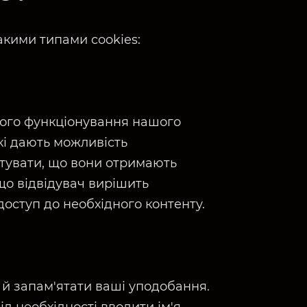
кими типами cookies:
нного функціонування нашого
які дають можливість
нтувати, що вони отримають
що відвідувач вирішить
доступ до необхідного контенту.
 й запам'ятати ваші уподобання.