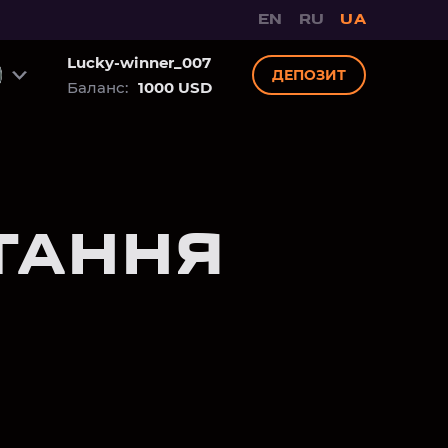
EN
RU
UA
Lucky-winner_007
ДЕПОЗИТ
Баланс:
1000 USD
ТАННЯ