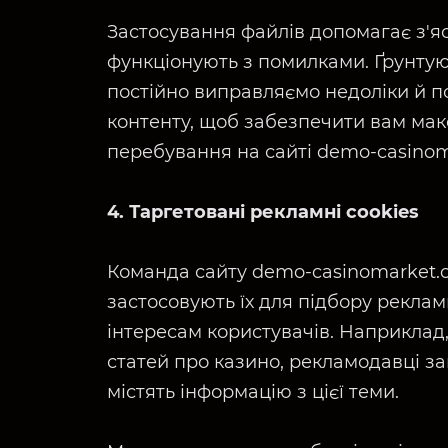
Застосування файлів допомагає з'яс
функціонують з помилками. Ґрунтую
постійно виправляємо недоліки й п
контенту, щоб забезпечити вам ма
перебування на сайті demo-casinom
4. Таргетовані рекламні cookies
Команда сайту demo-casinomarket.
застосовують їх для підбору реклам
інтересам користувачів. Наприклад
статей про казино, рекламодавці з
містять інформацію з цієї теми.