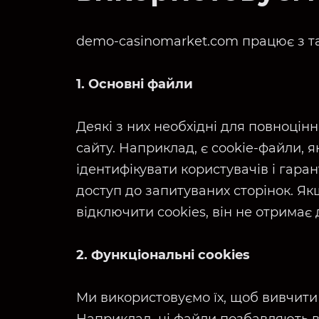
demo-casinomarket.com працює з та
1. Основні файли
Деякі з них необхідні для повноці
сайту. Наприклад, є cookie-файли, 
ідентифікувати користувачів і гара
доступ до запитуваних сторінок. Як
відключити cookies, він не отримає 
2. Функціональні cookies
Ми використовуємо їх, щоб вивчити