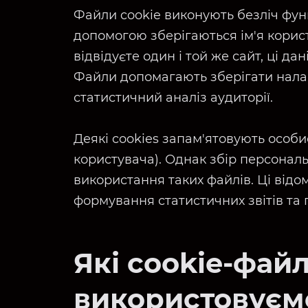
Файли cookie виконують безліч функ
допомогою зберігаються ім'я корис
відвідуєте один і той же сайт, ці да
Файли допомагають зберігати нала
статистичний аналіз аудиторії.
Деякі cookies запам'ятовують особи
користувача). Однак збір персонал
використання таких файлів. Ці відо
формування статистичних звітів та
Які cookie-фай
використовуєм