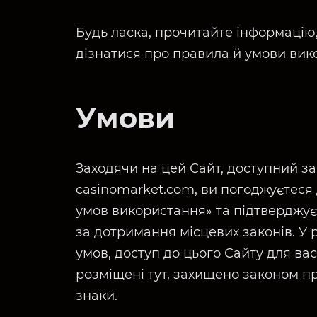
Будь ласка, прочитайте інформацію
дізнатися про правила й умови вик
Умови
Заходячи на цей Сайт, доступний з
casinomarket.com, ви погоджуєтеся
умов використання» та підтверджуєт
за дотримання місцевих законів. У 
умов, доступ до цього Сайту для ва
розміщені тут, захищено законом пр
знаки.