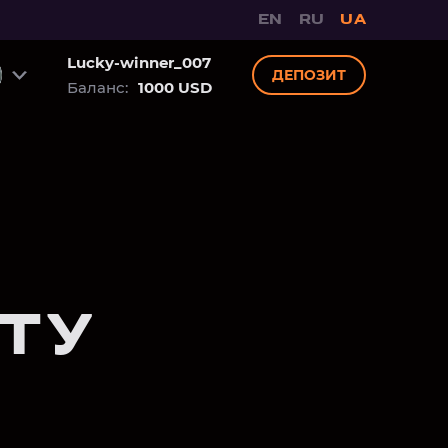
EN
RU
UA
Lucky-winner_007
ДЕПОЗИТ
Баланс:
1000 USD
ТУ