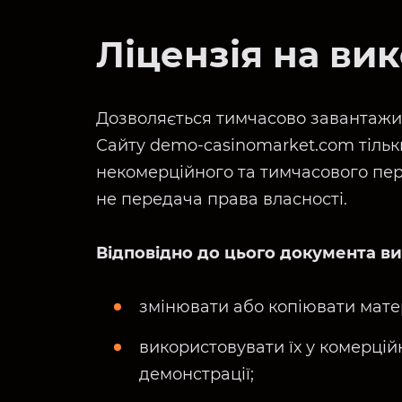
Ліцензія на ви
Дозволяється тимчасово завантажит
Сайту demo-casinomarket.com тільк
некомерційного та тимчасового пере
не передача права власності.
Відповідно до цього документа ви
змінювати або копіювати мате
використовувати їх у комерційн
демонстрації;