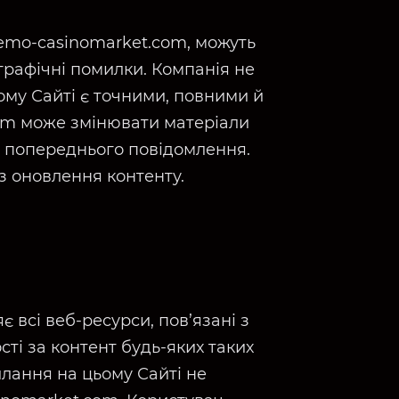
demo-casinomarket.com, можуть
ографічні помилки. Компанія не
ьому Сайті є точними, повними й
om може змінювати матеріали
ез попереднього повідомлення.
 з оновлення контенту.
 всі веб-ресурси, пов’язані з
сті за контент будь-яких таких
илання на цьому Сайті не