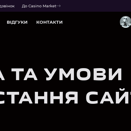
дзвінок
До Casino Market
ВІДГУКИ
КОНТАКТИ
 ТА УМОВИ
СТАННЯ САЙ