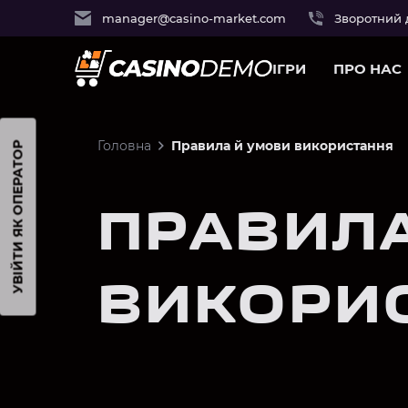
manager@casino-market.com
Зворотний 
ІГРИ
ПРО НАС
Головна
Правила й умови використання
УВІЙТИ ЯК ОПЕРАТОР
ПРАВИЛА
ВИКОРИ