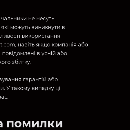
ачальники не несуть
, які можуть виникнути в
жливості використання
t.com, навіть якщо компанія або
 повідомлені в усній або
ого збитку.
зування гарантій або
и. У такому випадку ці
ас.
а помилки