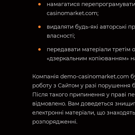
намагатися перепрограмувати 
casinomarket.com;
видаляти будь-які авторські п
власності;
передавати матеріали третім 
«дзеркальним копіюванням» на
Компанія demo-casinomarket.com 
роботу з Сайтом у разі порушення 
Після такого припинення у праві пе
відмовлено. Вам доведеться знищит
електронні матеріали, що знаходят
розпорядженні.