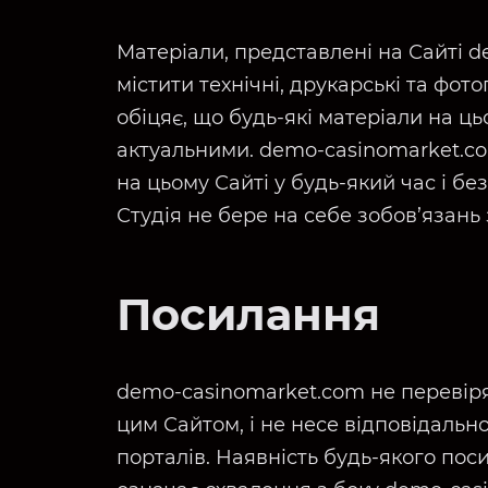
Матеріали, представлені на Сайті 
містити технічні, друкарські та фот
обіцяє, що будь-які матеріали на ц
актуальними. demo-casinomarket.c
на цьому Сайті у будь-який час і б
Студія не бере на себе зобов’язань
Посилання
demo-casinomarket.com не перевіряє
цим Сайтом, і не несе відповідально
порталів. Наявність будь-якого пос