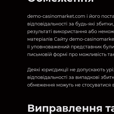
demo-casinomarket.com і його пост
відповідальності за будь-які збитки
результаті використання або немо
матеріалів Сайту demo-casinomarke
її уповноважений представник були
письмовій формі про можливість так
Деякі юрисдикції не допускають урі
відповідальності за випадкові збитк
обмеження можуть не стосуватися в
Виправлення т