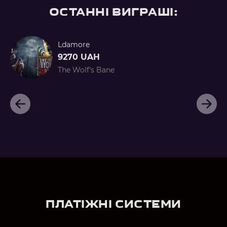
ОСТАННІ ВИГРАШІ:
Ldamore
9270 UAH
The Wolf's Bane
ПЛАТІЖНІ СИСТЕМИ