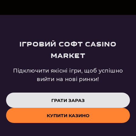
ІГРОВИЙ СОФТ CASINO
MARKET
Підключити якісні ігри, щоб успішно
вийти на нові ринки!
ГРАТИ ЗАРАЗ
КУПИТИ КАЗИНО