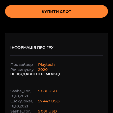
КУПИТИ СЛОТ
ІНФОРМАЦІЯ ПРО ГРУ
Провайдер
Playtech
Рік випуску
2020
НЕЩОДАВНІ ПЕРЕМОЖЦІ
Sasha_Tor,
5 081 USD
16,10,2021
LuckyJoker,
57 447 USD
16,10,2021
Sasha_Tor,
5 081 USD