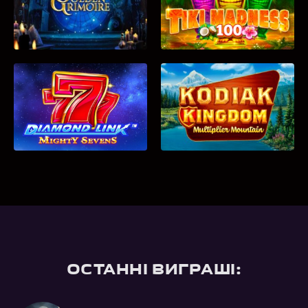
ОСТАННІ ВИГРАШІ: