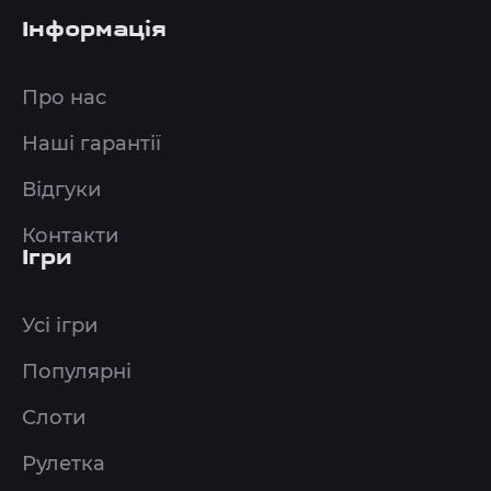
Інформація
Про нас
Наші гарантії
Відгуки
Контакти
Ігри
Усі ігри
Популярні
Слоти
Рулетка