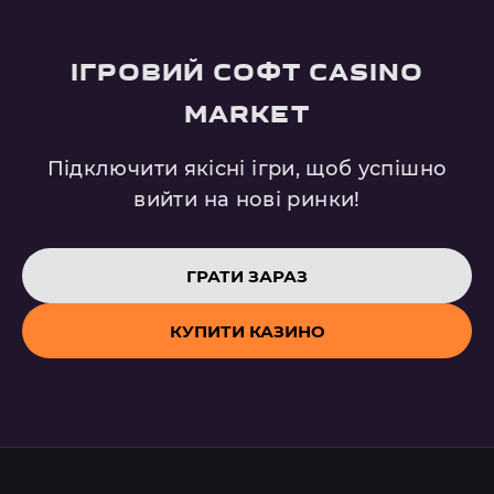
ІГРОВИЙ СОФТ CASINO
MARKET
Підключити якісні ігри, щоб успішно
вийти на нові ринки!
ГРАТИ ЗАРАЗ
КУПИТИ КАЗИНО