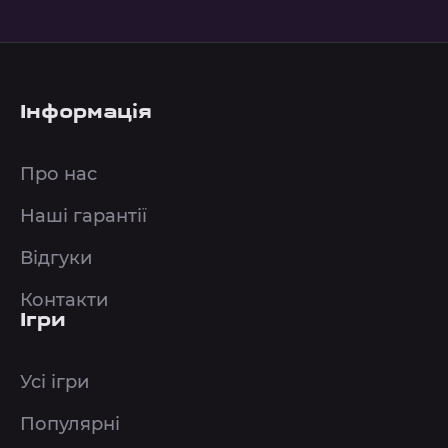
Інформація
Про нас
Наші гарантії
Відгуки
Контакти
Ігри
Усі ігри
Популярні