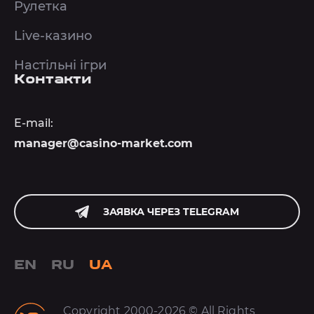
Рулетка
Live-казино
Настільні ігри
Контакти
E-mail:
manager@casino-market.com
ЗАЯВКА ЧЕРЕЗ TELEGRAM
EN
RU
UA
Copyright 2000-2026 © All Rights