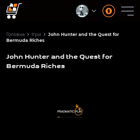
Головна
Ігри
John Hunter and the Quest for
Bermuda Riches
John Hunter and the Quest for
Bermuda Riches