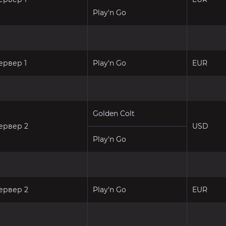
Play'n Go
ервер 1
Play'n Go
EUR
Golden Colt
ервер 2
USD
Play'n Go
ервер 2
Play'n Go
EUR