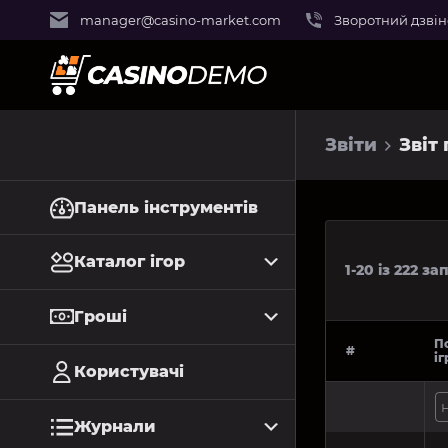
manager@casino-market.com
Зворотний дзвін
Звіти
Звіт
Панель інструментів
Каталог ігор
1-20
із
222
зап
Гроші
П
#
іг
Користувачі
Журнали