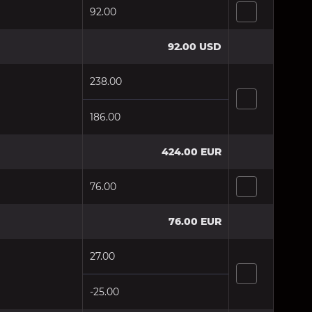
92.00
92.00 USD
238.00
186.00
424.00 EUR
76.00
76.00 EUR
27.00
-25.00