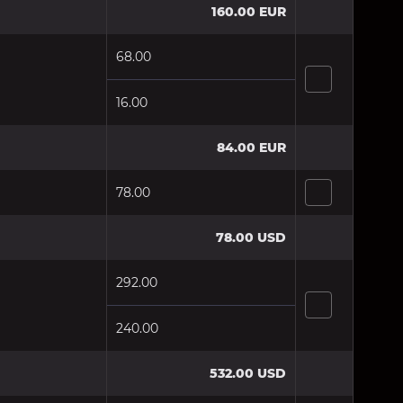
160.00 EUR
68.00
16.00
84.00 EUR
78.00
78.00 USD
292.00
240.00
532.00 USD