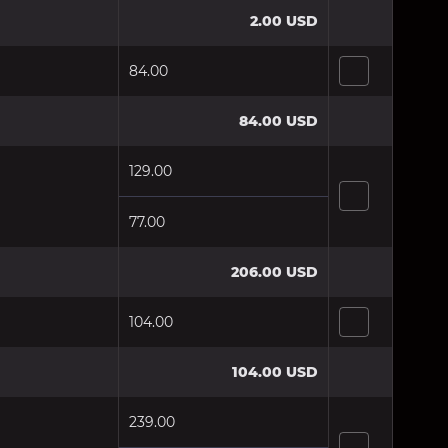
2.00 USD
84.00
84.00 USD
129.00
77.00
206.00 USD
104.00
104.00 USD
239.00