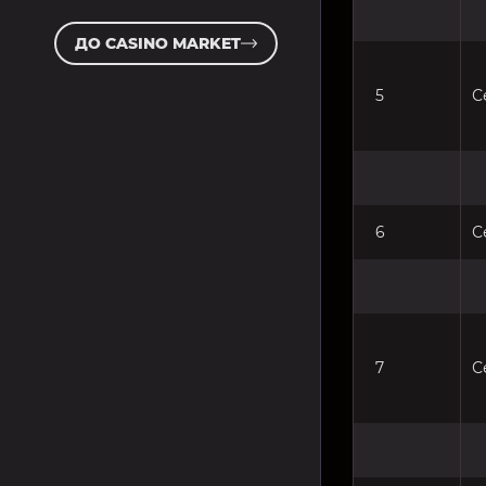
ДО CASINO MARKET
5
С
6
С
7
С