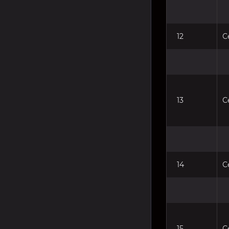
12
С
13
С
14
С
15
С