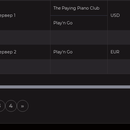
The Paying Piano Club
ервер 1
USD
Play'n Go
ервер 2
Play'n Go
EUR
3
4
»