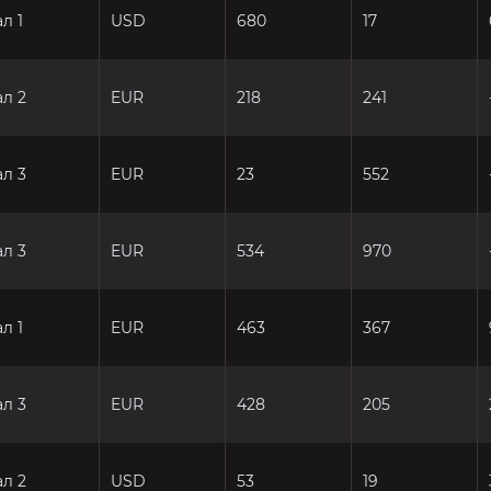
л 1
USD
680
17
ал 2
EUR
218
241
ал 3
EUR
23
552
ал 3
EUR
534
970
л 1
EUR
463
367
ал 3
EUR
428
205
ал 2
USD
53
19