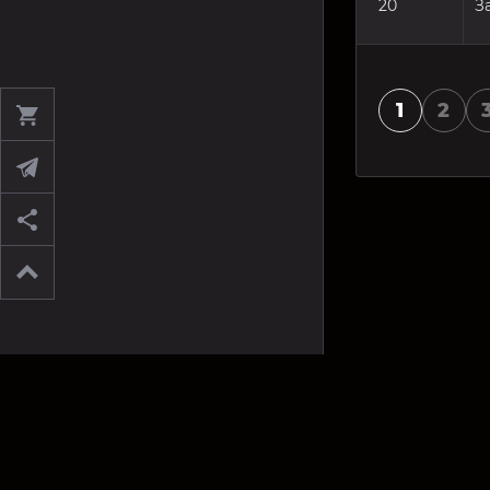
20
З
1
2