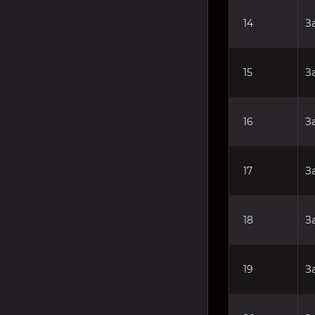
14
З
15
З
16
З
17
З
18
За
19
З