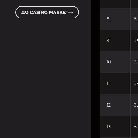
ДО CASINO MARKET
8
З
9
З
10
За
11
З
12
За
13
За