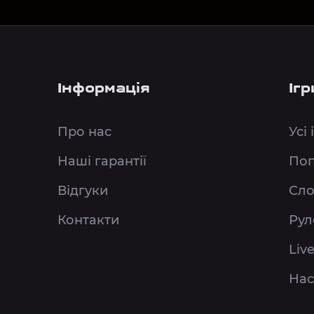
Інформація
Ігр
Про нас
Усі 
Наші гарантії
Поп
Відгуки
Сло
Контакти
Рул
Liv
Нас