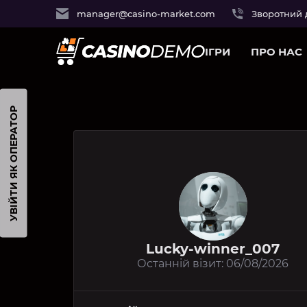
manager@casino-market.com
Зворотний 
ІГРИ
ПРО НАС
УВІЙТИ ЯК ОПЕРАТОР
Lucky-winner_007
Останній візит: 06/08/2026