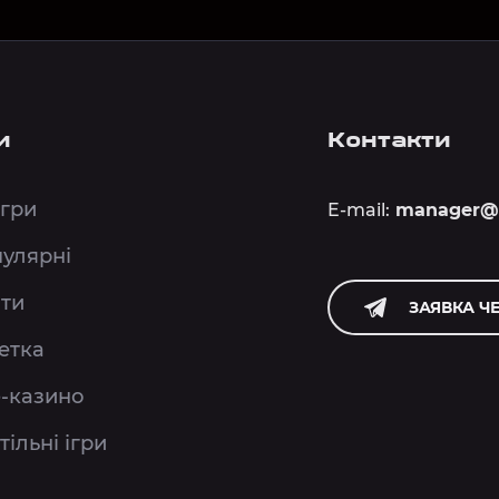
и
Контакти
ігри
E-mail:
manager@c
улярні
ти
ЗАЯВКА Ч
етка
e-казино
тільні ігри