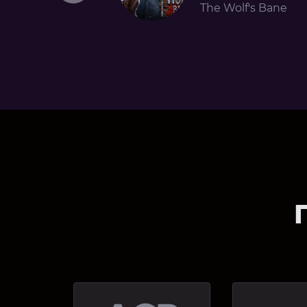
b Temple
The Wolf's Bane