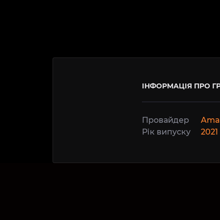
ІНФОРМАЦІЯ ПРО Г
Провайдер
Ama
Рік випуску
2021