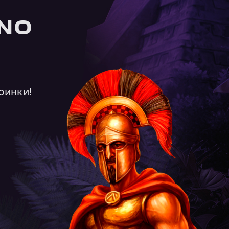
INO
 ринки!