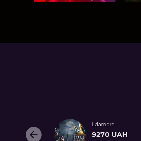
Ldamore
0 UAH
9270 UAH