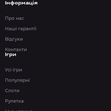
Інформація
Про нас
Наші гарантії
Відгуки
Контакти
Ігри
Усі ігри
Популярні
Слоти
Рулетка