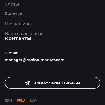
Слоты
Рулетка
Live-казино
Настольные игры
Контакты
E-mail:
manager@casino-market.com
ЗАЯВКА ЧЕРЕЗ TELEGRAM
EN
RU
UA