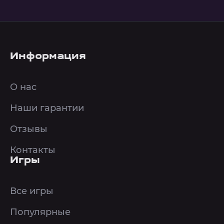
Информация
О нас
Наши гарантии
Отзывы
Контакты
Игры
Все игры
Популярные