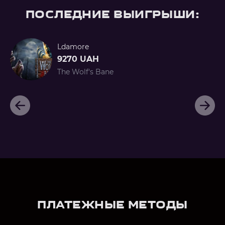
ПОСЛЕДНИЕ ВЫИГРЫШИ:
Ldamore
9270 UAH
The Wolf's Bane
ПЛАТЕЖНЫЕ МЕТОДЫ