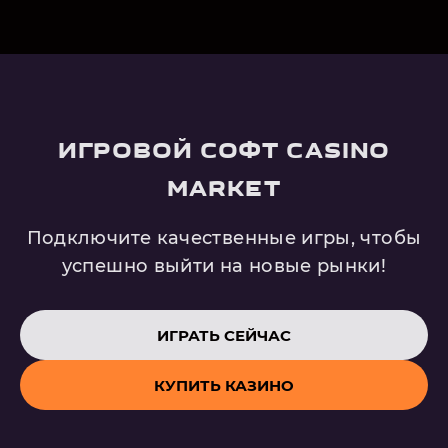
ИГРОВОЙ СОФТ CASINO
MARKET
Подключите качественные игры, чтобы
успешно выйти на новые рынки!
ИГРАТЬ СЕЙЧАС
КУПИТЬ КАЗИНО