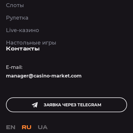
Слоты
Рулетка
Live-казино
Настольные игры
Контакты
E-mail:
manager@casino-market.com
ЗАЯВКА ЧЕРЕЗ TELEGRAM
EN
RU
UA