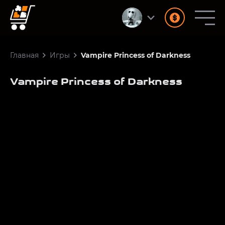
Главная
Игры
Vampire Princess of Darkness
Vampire Princess of Darkness