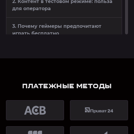
2. Контент в тестовом режиме: польза
для оператора
3. Почему геймеры предпочитают
играть бесплатно
4. Демоигры от ведущих
производителей софта
5. Главное о достоинствах демоигр
ПЛАТЕЖНЫЕ МЕТОДЫ
Казино-развлечения в тестовом режиме
— это проверенный метод привлечения
целевой аудитории на сайт. Сначала
геймеры знакомятся с продуктом в