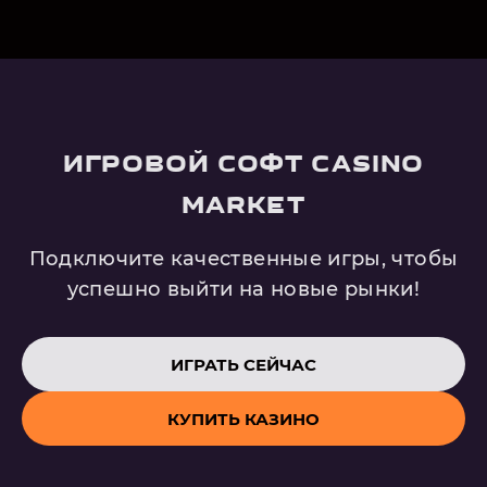
ИГРОВОЙ СОФТ CASINO
MARKET
Подключите качественные игры, чтобы
успешно выйти на новые рынки!
ИГРАТЬ СЕЙЧАС
КУПИТЬ КАЗИНО