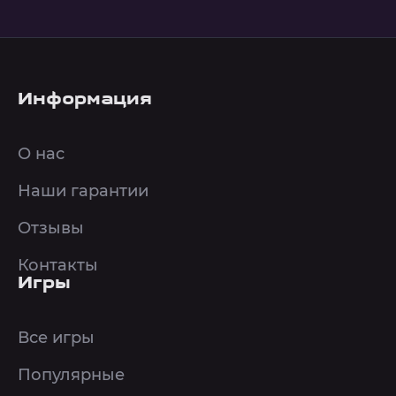
Информация
О нас
Наши гарантии
Отзывы
Контакты
Игры
Все игры
Популярные