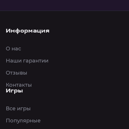
Информация
О нас
Наши гарантии
Отзывы
Контакты
Игры
Все игры
Популярные