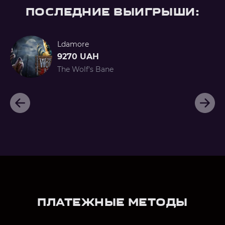
ПОСЛЕДНИЕ ВЫИГРЫШИ:
Ldamore
9270 UAH
The Wolf's Bane
ПЛАТЕЖНЫЕ МЕТОДЫ