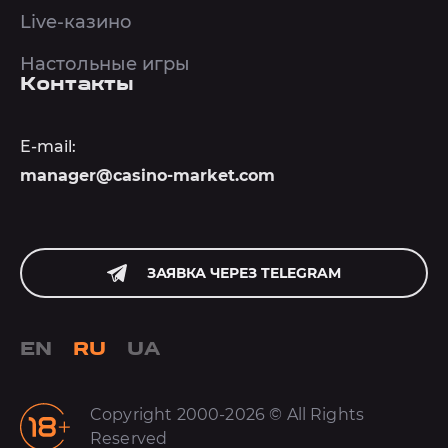
Live-казино
Настольные игры
Контакты
E-mail:
manager@casino-market.com
ЗАЯВКА ЧЕРЕЗ TELEGRAM
EN
RU
UA
Copyright 2000-2026 © All Rights
Reserved