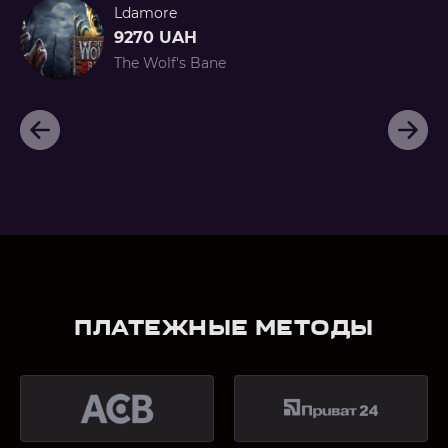
Ldamore
9270 UAH
The Wolf's Bane
ПЛАТЕЖНЫЕ МЕТОДЫ