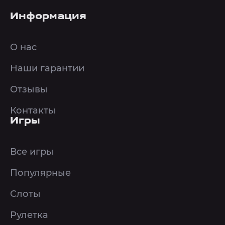
Информация
О нас
Наши гарантии
Отзывы
Контакты
Игры
Все игры
Популярные
Слоты
Рулетка