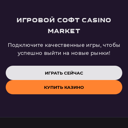
ИГРОВОЙ СОФТ CASINO
MARKET
Подключите качественные игры, чтобы
успешно выйти на новые рынки!
ИГРАТЬ СЕЙЧАС
КУПИТЬ КАЗИНО