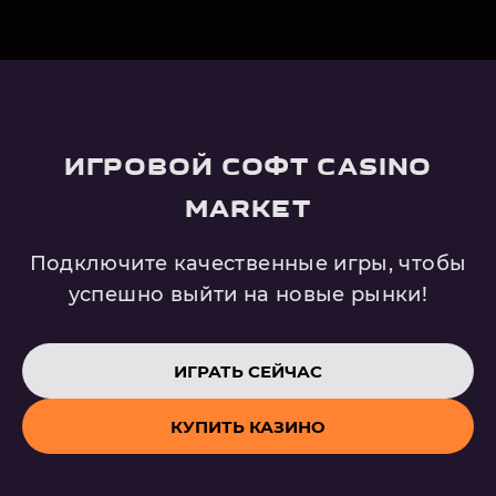
ИГРОВОЙ СОФТ CASINO
MARKET
Подключите качественные игры, чтобы
успешно выйти на новые рынки!
ИГРАТЬ СЕЙЧАС
КУПИТЬ КАЗИНО