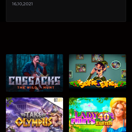
16,10,2021