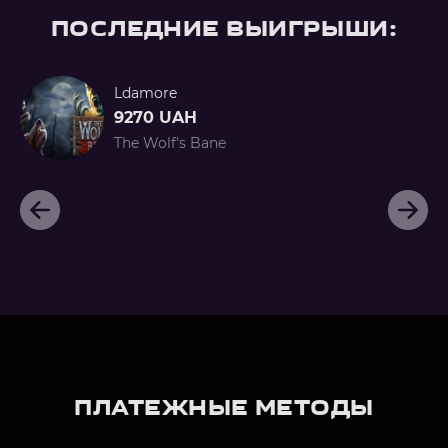
ПОСЛЕДНИЕ ВЫИГРЫШИ:
Ldamore
9270 UAH
The Wolf's Bane
ПЛАТЕЖНЫЕ МЕТОДЫ