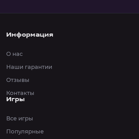
Информация
О нас
Наши гарантии
Отзывы
Контакты
Игры
Все игры
Популярные