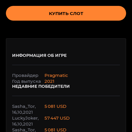
КУПИТЬ СЛОТ
ИНФОРМАЦИЯ ОБ ИГРЕ
Провайдер
Pragmatic
Год выпуска
2021
НЕДАВНИЕ ПОБЕДИТЕЛИ
Sasha_Tor,
5 081 USD
16,10,2021
LuckyJoker,
57 447 USD
16,10,2021
Sasha_Tor,
5 081 USD