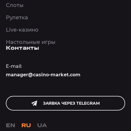
Слоты
Рулетка
Live-казино
Настольные игры
Контакты
E-mail:
manager@casino-market.com
ЗАЯВКА ЧЕРЕЗ TELEGRAM
EN
RU
UA