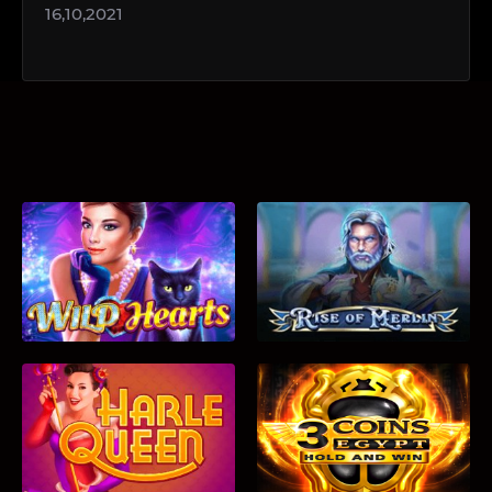
16,10,2021