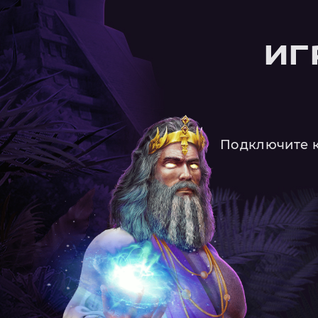
ИГ
Подключите к