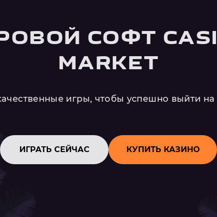
РОВОЙ СОФТ CAS
MARKET
ачественные игры, чтобы успешно выйти на
ИГРАТЬ СЕЙЧАС
КУПИТЬ КАЗИНО