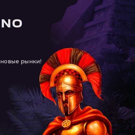
INO
 новые рынки!