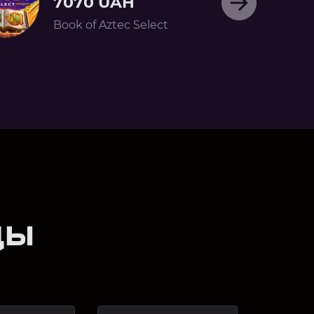
7070 UAH
11
Book of Aztec Select
Leg
ДЫ