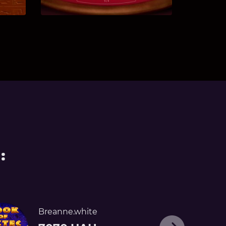
:
Breanne.white
Wjo