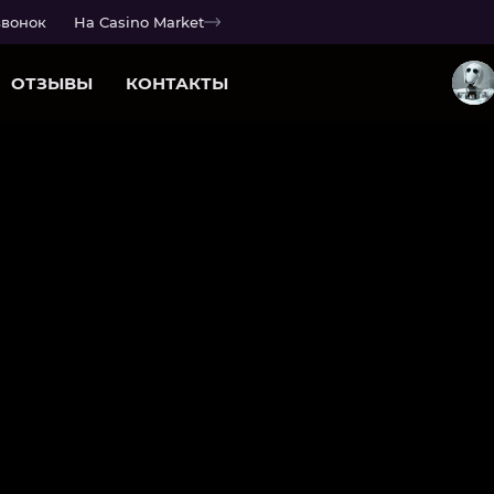
звонок
На Casino Market
ОТЗЫВЫ
КОНТАКТЫ