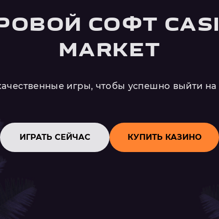
РОВОЙ СОФТ CAS
MARKET
ачественные игры, чтобы успешно выйти на
ИГРАТЬ СЕЙЧАС
КУПИТЬ КАЗИНО