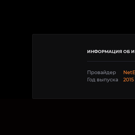
ИНФОРМАЦИЯ ОБ И
Провайдер
Net
Год выпуска
2015