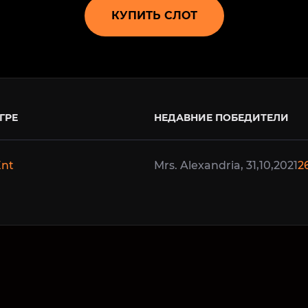
КУПИТЬ СЛОТ
ГРЕ
НЕДАВНИЕ ПОБЕДИТЕЛИ
Ent
Mrs. Alexandria, 31,10,2021
2