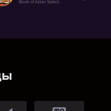
Book of Aztec Select
Leg
ДЫ