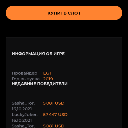
КУПИТЬ СЛОТ
ИНФОРМАЦИЯ ОБ ИГРЕ
Провайдер
EGT
Год выпуска
2019
НЕДАВНИЕ ПОБЕДИТЕЛИ
Sasha_Tor,
5 081 USD
16,10,2021
LuckyJoker,
57 447 USD
16,10,2021
Sasha_Tor,
5 081 USD