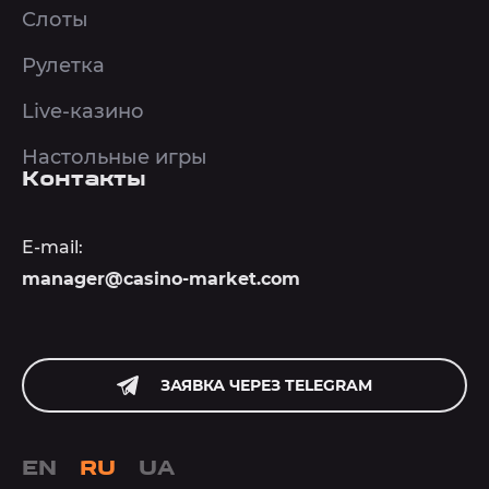
Слоты
Рулетка
Live-казино
Настольные игры
Контакты
E-mail:
manager@casino-market.com
ЗАЯВКА ЧЕРЕЗ TELEGRAM
EN
RU
UA