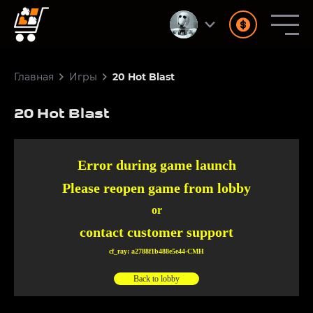
Главная
Игры
20 Hot Blast
20 Hot Blast