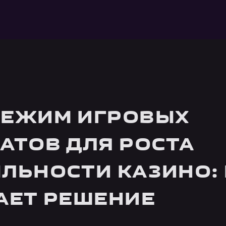
ЕЖИМ ИГРОВЫХ
АТОВ ДЛЯ РОСТА
ЛЬНОСТИ КАЗИНО: 
АЕТ РЕШЕНИЕ