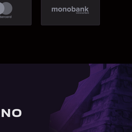
гра
 от
ют
рейного
вом
INO
для