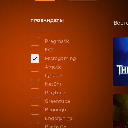
ПРОВАЙДЕРЫ
Всего
Pragmatic
EGT
Microgaming
Amatic
Igrosoft
NetEnt
Playtech
Greentube
Booongo
Endorphina
Play'n Go