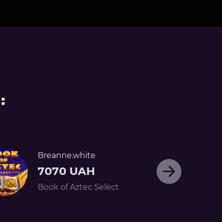
:
Breanne.white
Wjo
7070 UAH
11
Book of Aztec Select
Leg