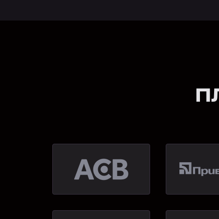
Казино-развлеч
привлечения цел
продуктом в про
прозрачности рез
П
В компа
слоты ка
полнофун
нескольк
целесооб