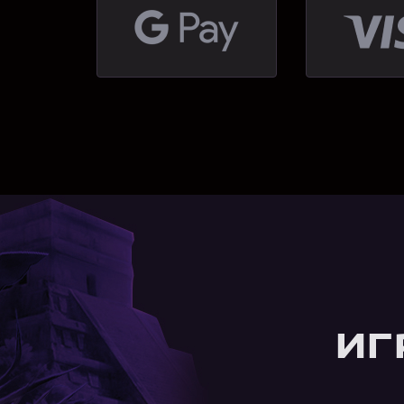
Что из
в дем
Демоигры в инте
традиционных р
пробные версии 
софта.
Геймер открыва
ИГ
режиме, в кото
все матем