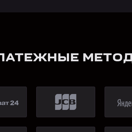
ения в тестовом режиме — это проверенный м
евой аудитории на сайт. Сначала геймеры зна
бной версии, а затем, убедившись в честности 
ультатов, переходят играть на деньги.
ЛАТЕЖНЫЕ МЕТО
нии
Casino Market
вы можете купить
зино с подключением
кционального деморежима. Размес
о бесплатных решений и убедитесь 
разности выбора.