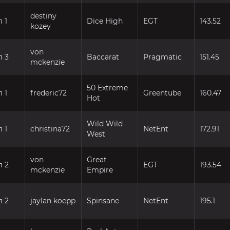
destiny
 1
Dice High
EGT
143.52
kozey
von
л 3
Baccarat
Pragmatic
151.45
mckenzie
50 Extreme
 1
frederic72
Greentube
160.47
Hot
Wild Wild
 1
christina72
NetEnt
172.91
West
von
Great
л 2
EGT
193.54
mckenzie
Empire
л 2
jaylan koepp
Spinsane
NetEnt
195.1