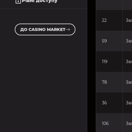
Рівні доступу
22
За
ДО CASINO MARKET
59
За
119
За
78
За
36
За
106
Зал