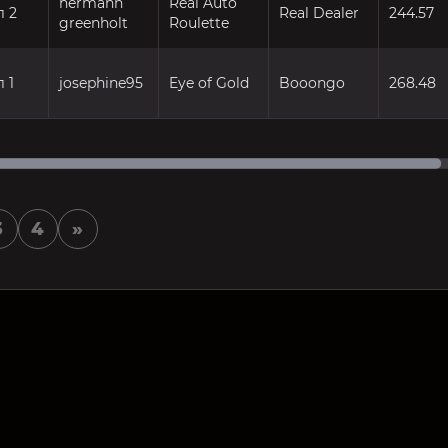
hermann
Real Auto
л 2
Real Dealer
244.57
greenholt
Roulette
 1
josephine95
Eye of Gold
Booongo
268.48
3
4
»