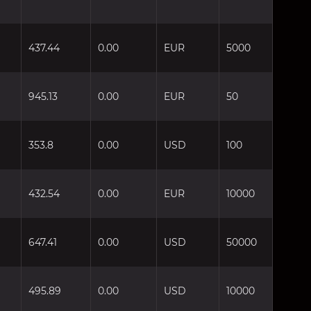
437.44
0.00
EUR
5000
0.00
945.13
0.00
EUR
50
0.00
353.8
0.00
USD
100
0.00
432.54
0.00
EUR
10000
0.00
647.41
0.00
USD
50000
0.00
495.89
0.00
USD
10000
0.00