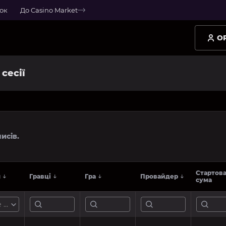
ок
До Casino Market
O
 сесії
исів.
Стартов
л
Гравці
Гра
Провайдер
сума
не вибрано