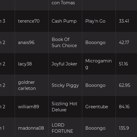
con Tomas
л 3
terence70
Cash Pump
Play'n Go
33.41
Book Of
л 2
anais96
Booongo
42.17
Sun: Choice
Microgamin
л 2
lacy38
Joyful Joker
51.16
g
goldner
л 2
Sticky Piggy
Booongo
62.95
carleton
Sizzling Hot
л 2
william89
Greentube
84.16
Deluxe
LORD
 1
madonna08
Booongo
135.9
FORTUNE