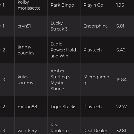
kolby
 1
Park Bingo
Play'n Go
1.96
morissette
Lucky
 1
eryn51
Endorphina
6.01
Streak 3
Eagle
jimmy
л 2
Power: Hold
Playtech
6.46
douglas
and Win
Amber
kulas
Sterling's
Microgamin
л 3
15.84
sammy
Mystic
g
Shrine
л 2
milton88
Tiger Stacks
Playtech
22.77
Real
л 3
wcorkery
Roulette
Real Dealer
32.81