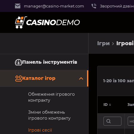
manager@casino-market.com
Зворотний дзвін
Ігри
Ігрові
Панель інструментів
Каталог ігор
1-20
із
100
зап
Обмеження ігрового
контракту
ID
За
Зміни обмежень
ігрового контракту
Ігрові сесії