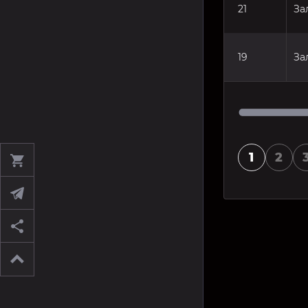
21
За
19
Зал
1
2